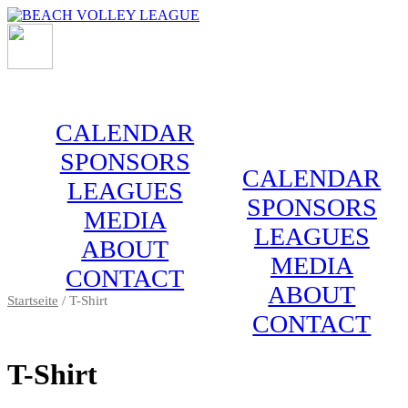
Zum
Inhalt
springen
CALENDAR
SPONSORS
CALENDAR
LEAGUES
SPONSORS
MEDIA
LEAGUES
ABOUT
MEDIA
CONTACT
ABOUT
Startseite
/ T-Shirt
CONTACT
T-Shirt