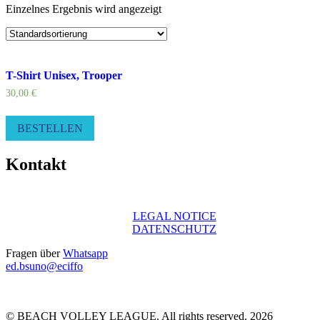
Einzelnes Ergebnis wird angezeigt
T-Shirt Unisex, Trooper
30,00
€
BESTELLEN
Kontakt
LEGAL NOTICE
DATENSCHUTZ
Fragen über
Whatsapp
ed.bsuno@eciffo
© BEACH VOLLEY LEAGUE. All rights reserved. 2026